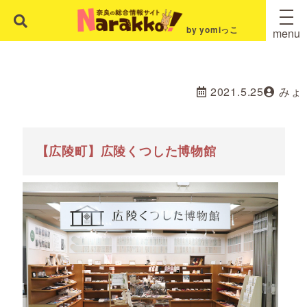
by yomiっこ
menu
2021.5.25
みょ
【広陵町】広陵くつした博物館