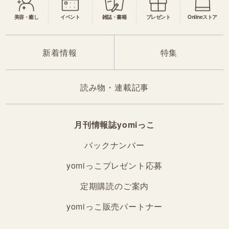
美容・癒し
イベント
雑誌・書籍
プレゼント
Onlineストア
新着情報
特集
読み物・連載記事
月刊情報誌yomiっこ
バックナンバー
yomiっこプレゼント応募
定期購読のご案内
yomiっこ販売パートナー