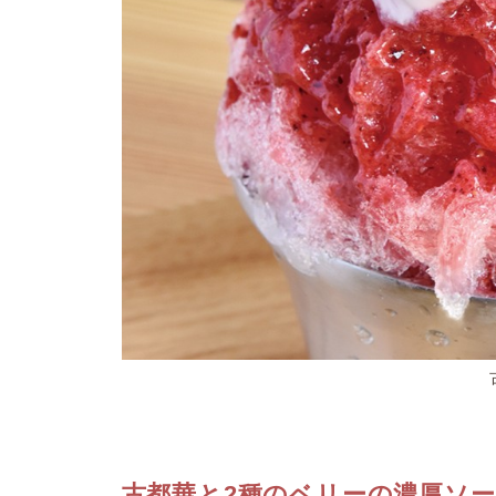
古都華と2種のベリーの濃厚ソー