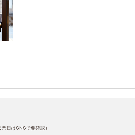
（営業日はSNSで要確認）