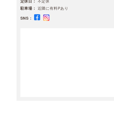
定休日：
不定休
駐車場：
近隣に有料Pあり
SNS：