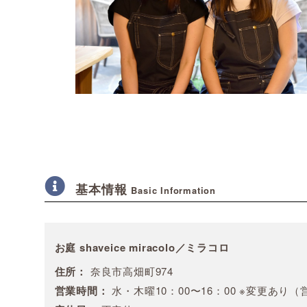
基本情報
Basic Information
お庭 shaveice miracolo／ミラコロ
住所：
奈良市高畑町974
営業時間：
水・木曜10：00〜16：00 ※変更あり