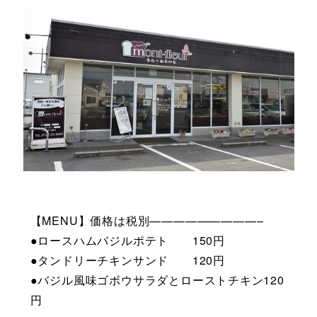
【MENU】価格は税別—————————–
●ロースハムバジルポテト 150円
●タンドリーチキンサンド 120円
●バジル風味ゴボウサラダとローストチキン120
円