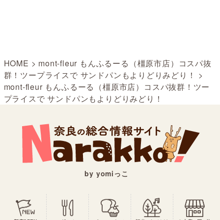
HOME
>
mont-fleur もんふるーる（橿原市店）コスパ抜
群！ツープライスで サンドパンもよりどりみどり！
>
mont-fleur もんふるーる（橿原市店）コスパ抜群！ツー
プライスで サンドパンもよりどりみどり！
by yomiっこ