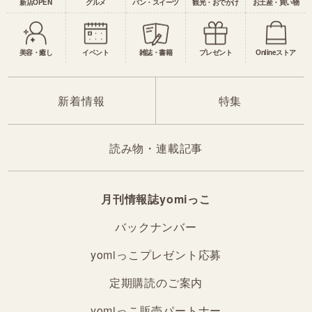
新店OPEN
グルメ
パン・スイーツ
観光・おでかけ
お土産・買い物
美容・癒し
イベント
雑誌・書籍
プレゼント
Onlineストア
新着情報
特集
読み物・連載記事
月刊情報誌yomiっこ
バックナンバー
yomiっこプレゼント応募
定期購読のご案内
yomiっこ販売パートナー