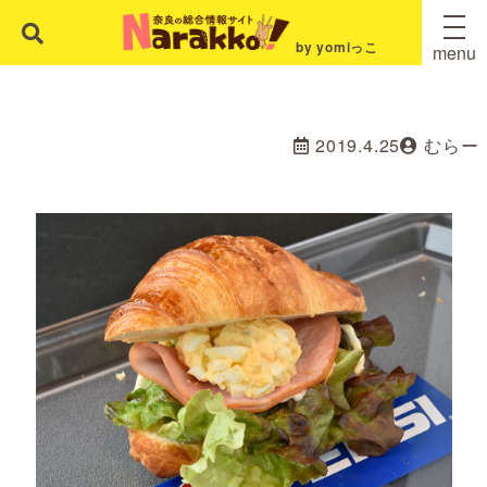
by yomiっこ
menu
2019.4.25
むらー