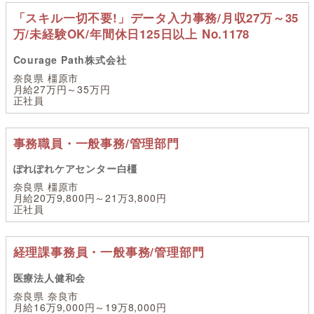
「スキル一切不要!」データ入力事務/月収27万～35
万/未経験OK/年間休日125日以上 No.1178
Courage Path株式会社
奈良県 橿原市
月給27万円～35万円
正社員
事務職員・一般事務/管理部門
ぽれぽれケアセンター白橿
奈良県 橿原市
月給20万9,800円～21万3,800円
正社員
経理課事務員・一般事務/管理部門
医療法人健和会
奈良県 奈良市
月給16万9,000円～19万8,000円