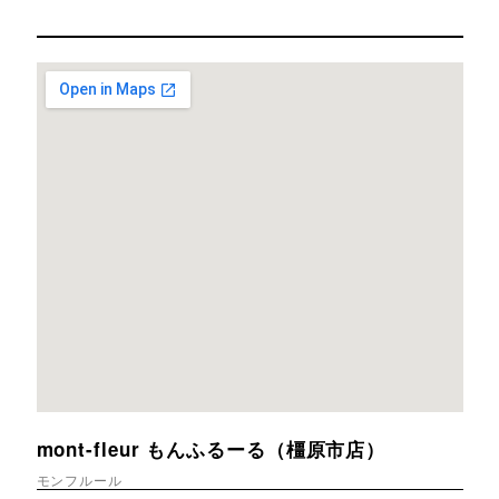
mont-fleur もんふるーる（橿原市店）
モンフルール