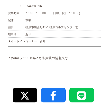
TEL ： 0744-23-6969
営業時間： 7：30〜18：30 (土・日曜、祝日 7：00～)
定休日 ： 木曜
住所 ： 橿原市出合町41-1 橿原ゴルフセンター前
駐車場 ： あり
★イートインコーナー：あり
＊yomiっこ2019年5月号掲載の情報です