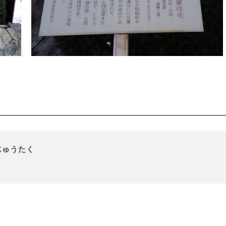
じゅうたく