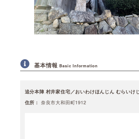
基本情報
Basic Information
追分本陣 村井家住宅／おいわけほんじん むらいけ
住所：
奈良市大和田町1912