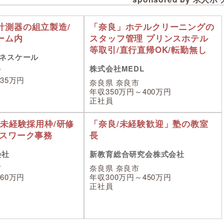
計測器の組立製造/
「奈良」ホテルクリーニングの
ーム内
スタッフ管理 プリンスホテル
等取引/直行直帰OK/転勤無し
ネスケール
株式会社MEDL
市
35万円
奈良県 奈良市
年収350万円～400万円
正社員
/未経験採用枠/研修
「奈良/未経験歓迎」塾の教室
ィスワーク事務
長
会社
新教育総合研究会株式会社
市
奈良県 奈良市
60万円
年収300万円～450万円
正社員