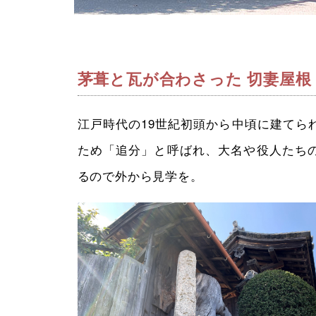
茅葺と瓦が合わさった 切妻屋根
江戸時代の19世紀初頭から中頃に建てら
ため「追分」と呼ばれ、大名や役人たち
るので外から見学を。