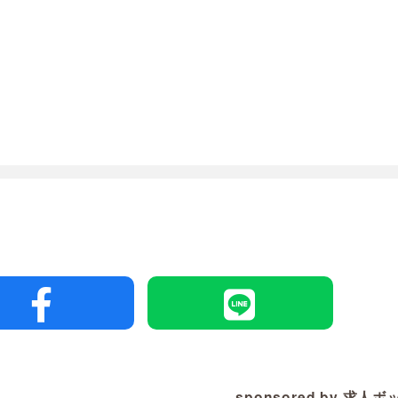
sponsored by 求人