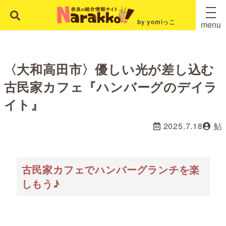
by yomiっこ
menu
〈大和高田市〉優しい光が差し込む
古民家カフェ『ハンバーグのデイラ
イト』
2025.7.18
鮎
古民家カフェでハンバーグランチを楽
しもう♪