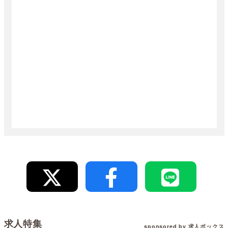
求人特集
sponsored by 求人ボックス