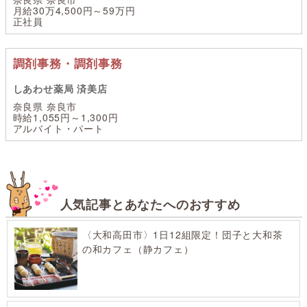
月給30万4,500円～59万円
正社員
調剤事務・調剤事務
しあわせ薬局 済美店
奈良県 奈良市
時給1,055円～1,300円
アルバイト・パート
人気記事とあなたへのおすすめ
〈大和高田市〉1日12組限定！団子と大和茶
の和カフェ（静カフェ）