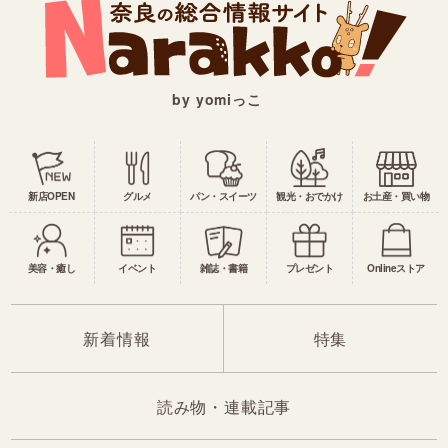
by yomiっこ
新店OPEN
グルメ
パン・スイーツ
観光・おでかけ
お土産・買い物
美容・癒し
イベント
雑誌・書籍
プレゼント
Onlineストア
新着情報
特集
読み物・連載記事