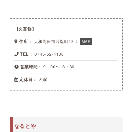
久富餅
住所：
大和高田市片塩町13-4
MAP
TEL：
0745-52-4138
営業時間：
9：00〜18：30
定休日：
火曜
なるとや