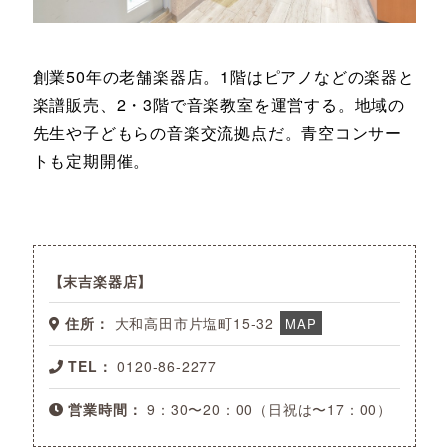
創業50年の老舗楽器店。1階はピアノなどの楽器と
楽譜販売、2・3階で音楽教室を運営する。地域の
先生や子どもらの音楽交流拠点だ。青空コンサー
トも定期開催。
末吉楽器店
住所：
大和高田市片塩町15-32
MAP
TEL：
0120-86-2277
営業時間：
9：30〜20：00（日祝は〜17：00）