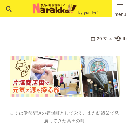
by yomiっこ
menu
2022.4.2
ib
古くは伊勢街道の宿場町として栄え、また紡績業で発
展してきた高田の町