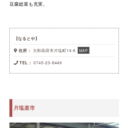
豆腐総菜も充実。
なるとや
住所：
大和高田市片塩町14-6
MAP
TEL：
0745-23-8449
片塩楽市