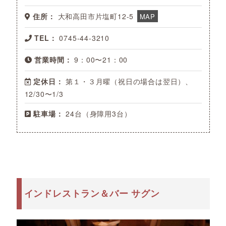
住所：
大和高田市片塩町12-5
MAP
TEL：
0745-44-3210
営業時間：
9：00〜21：00
定休日：
第１・３月曜（祝日の場合は翌日）、
12/30〜1/3
駐車場：
24台（身障用3台）
インドレストラン＆バー サグン