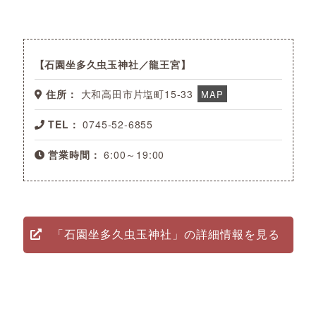
石園坐多久虫玉神社／龍王宮
住所：
大和高田市片塩町15-33
MAP
TEL：
0745-52-6855
営業時間：
6:00～19:00
「石園坐多久虫玉神社」の詳細情報を見る