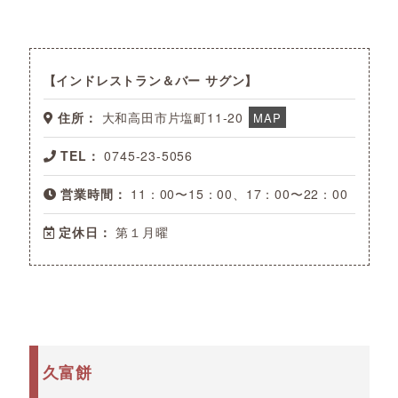
インドレストラン＆バー サグン
住所：
大和高田市片塩町11-20
MAP
TEL：
0745-23-5056
営業時間：
11：00〜15：00、17：00〜22：00
定休日：
第１月曜
久富餅