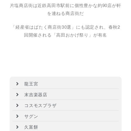
片塩商店街は近鉄高田市駅前に個性豊かな約90店が軒
を連ねる商店街だ
「経産省はばたく商店街30選」にも認定され、春秋2
回開催される「高田おかげ祭り」が有名
龍王宮
末吉楽器店
コスモスプラザ
サグン
久富餅