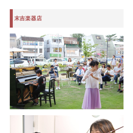
末吉楽器店