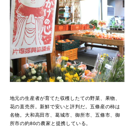
地元の生産者が育てた収穫したての野菜、果物、
花の直売所。新鮮で安いと評判だ。五條産の柿は
名物。大和高田市、葛城市、御所市、五條市、御
所市の約80の農家と提携している。