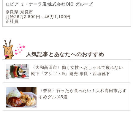
ロピア ミ・ナーラ店/株式会社OIC グループ
奈良県 奈良市
月給26万2,800円～46万1,100円
正社員
人気記事とあなたへのおすすめ
〈大和高田市〉働く女性へおしゃれで疲れない
靴下「アシゴト®」発売 奈良・西垣靴下
〈奈良〉行ったら食べたい！大和高田市おす
すめグルメ5選