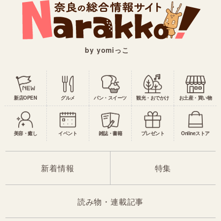
by yomiっこ
新店OPEN
グルメ
パン・スイーツ
観光・おでかけ
お土産・買い物
美容・癒し
イベント
雑誌・書籍
プレゼント
Onlineストア
新着情報
特集
読み物・連載記事