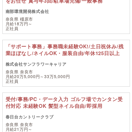
をお任せ 賞与年3回/駐車場完備/一般事務
南部環境開発株式会社
奈良県 橿原市
月給18万円～
正社員
「サポート事務」事務職未経験OK!/土日祝休み/残
業ほぼなし/ネイルOK・服装自由/年休125日以上
株式会社サンフラワーキャリア
奈良県 奈良市
月給20万5,000円～33万5,000円
正社員
受付/事務/PC・データ入力 ゴルフ場でカンタン受
付対応 未経験OK 髪型ネイル自由/即採用
春日台カントリークラブ
奈良県 奈良市
月給21万円～