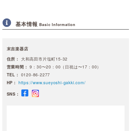
基本情報
Basic Information
末吉楽器店
住所：
大和高田市片塩町15-32
営業時間：
9：30〜20：00（日祝は〜17：00）
TEL：
0120-86-2277
HP：
https://www.sueyoshi-gakki.com/
SNS：