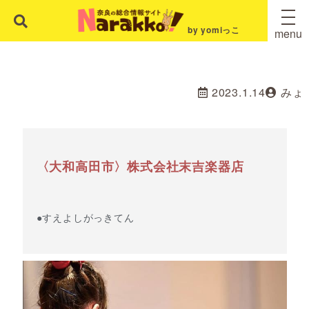
by yomiっこ
menu
2023.1.14
みょ
〈大和高田市〉株式会社末吉楽器店
●すえよしがっきてん