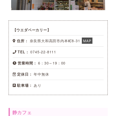
ウエダベーカリー
住所：
奈良県大和高田市内本町8-31
MAP
TEL：
0745-22-8111
営業時間：
6：30～19：00
定休日：
年中無休
駐車場：
あり
静カフェ