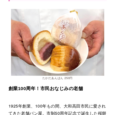
たかだあんぱん 250円
創業100周年！市民おなじみの老舗
1925年創業、100年もの間、大和高田市民に愛され
てきた老舗パン屋。市制50周年記念で誕生した桜餅