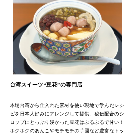
台湾スイーツ“豆花”の専門店
本場台湾から仕入れた素材を使い現地で学んだレシ
ピを日本人好みにアレンジして提供。秘伝配合のシ
ロップにとっぷり浸かった豆花はぷるぷるで甘い！
ホクホクのあんこやモチモチの芋圓など豊富なトッ