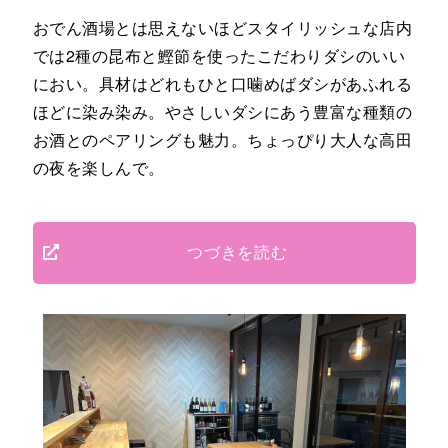
おでん酒場とは思えないほどスタイリッシュな店内
では2種の昆布と鰹節を使ったこだわりダシのいい
におい。具材はどれもひと口噛めばダシがあふれる
ほどに染み染み。やさしいダシにあう豊富な種類の
お酒とのペアリングも魅力。ちょっぴり大人な高田
の夜を楽しんで。
つづきを読む