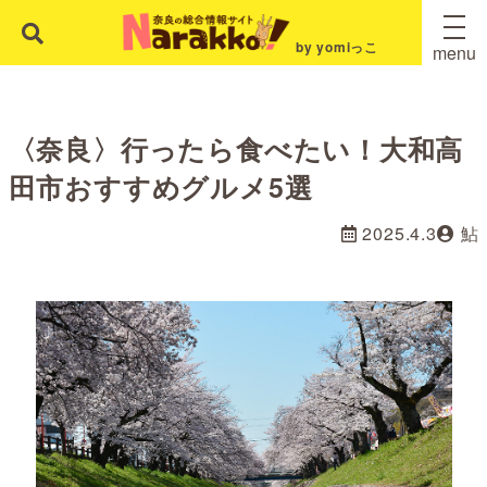
by yomiっこ
menu
〈奈良〉行ったら食べたい！大和高
田市おすすめグルメ5選
2025.4.3
鮎