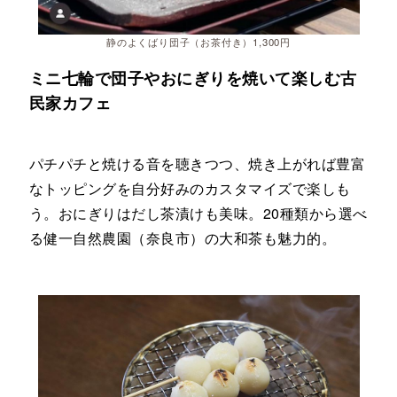
静のよくばり団子（お茶付き）1,300円
ミニ七輪で団子やおにぎりを焼いて楽しむ古
民家カフェ
パチパチと焼ける音を聴きつつ、焼き上がれば豊富
なトッピングを自分好みのカスタマイズで楽しも
う。おにぎりはだし茶漬けも美味。20種類から選べ
る健一自然農園（奈良市）の大和茶も魅力的。