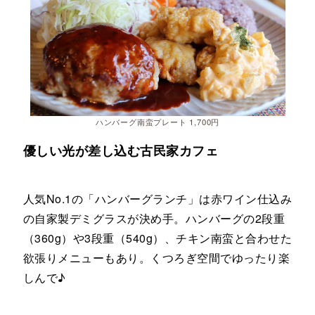
ハンバーグ南蛮プレート 1,700円
優しい光が差し込む古民家カフェ
人気No.1の「ハンバーグランチ」は赤ワイン仕込み
の自家製デミグラスが決め手。ハンバーグの2段重
（360g）や3段重（540g）、チキン南蛮と合わせた
欲張りメニューもあり。くつろぎ空間でゆったり楽
しんで♪