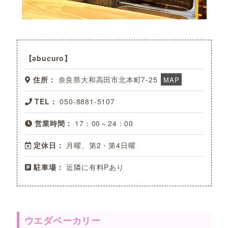
əbucuro
住所：
奈良県大和高田市北本町7-25
MAP
TEL：
050-8881-5107
営業時間：
17：00～24：00
定休日：
月曜、第2・第4日曜
駐車場：
近隣に有料Pあり
ウエダベーカリー