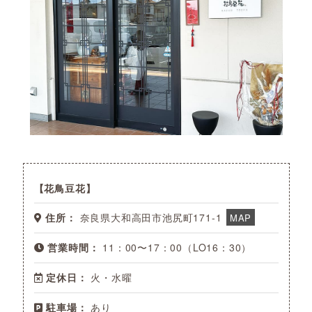
花鳥豆花
住所：
奈良県大和高田市池尻町171-1
MAP
営業時間：
11：00〜17：00（LO16：30）
定休日：
火・水曜
駐車場：
あり