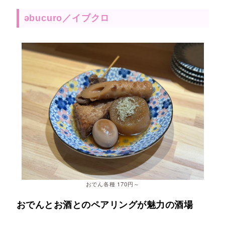
əbucuro／イブクロ
おでん各種 170円～
おでんとお酒とのペアリングが魅力の酒場