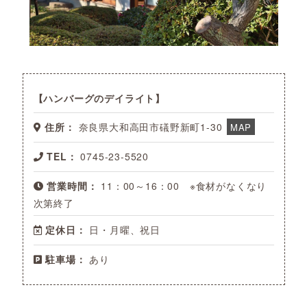
ハンバーグのデイライト
住所：
奈良県大和高田市礒野新町1-30
MAP
TEL：
0745-23-5520
営業時間：
11：00～16：00 ※食材がなくなり
次第終了
定休日：
日・月曜、祝日
駐車場：
あり