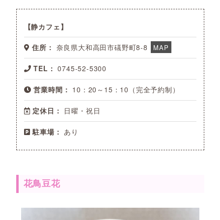
静カフェ
住所：
奈良県大和高田市礒野町8-8
MAP
TEL：
0745-52-5300
営業時間：
10：20～15：10（完全予約制）
定休日：
日曜・祝日
駐車場：
あり
花鳥豆花