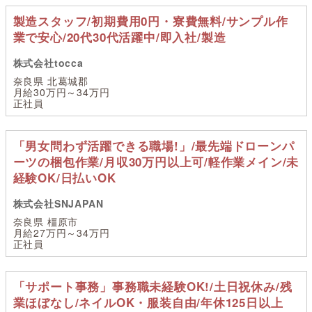
製造スタッフ/初期費用0円・寮費無料/サンプル作
業で安心/20代30代活躍中/即入社/製造
株式会社tocca
奈良県 北葛城郡
月給30万円～34万円
正社員
「男女問わず活躍できる職場!」/最先端ドローンパ
ーツの梱包作業/月収30万円以上可/軽作業メイン/未
経験OK/日払いOK
株式会社SNJAPAN
奈良県 橿原市
月給27万円～34万円
正社員
「サポート事務」事務職未経験OK!/土日祝休み/残
業ほぼなし/ネイルOK・服装自由/年休125日以上