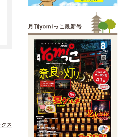
月刊yomiっこ最新号
ボックス