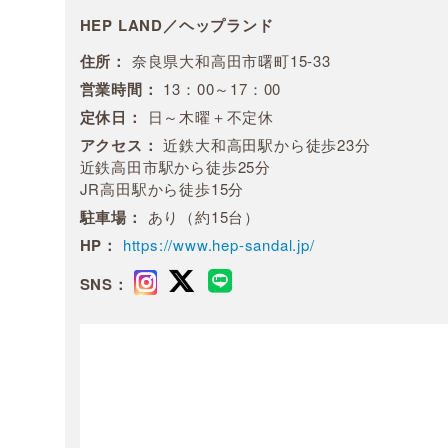
HEP LAND／ヘップランド
住所：
奈良県大和高田市曙町15-33
営業時間：
13：00～17：00
定休日：
日～木曜＋不定休
アクセス：
近鉄大和高田駅から徒歩23分
近鉄高田市駅から徒歩25分
JR高田駅から徒歩15分
駐車場：
あり（約15台）
HP：
https://www.hep-sandal.jp/
SNS：