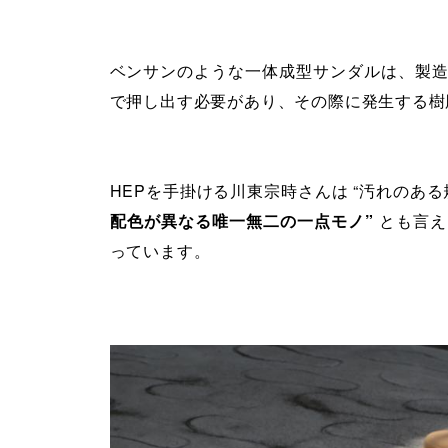
ベンサンのような一体成型サンダルは、製
で押し出す必要があり、その際に発生する樹
HEPを手掛ける川東宗時さんは “汚れのあ
配色が異なる唯一無二の一点モノ”
とも言え
っています。