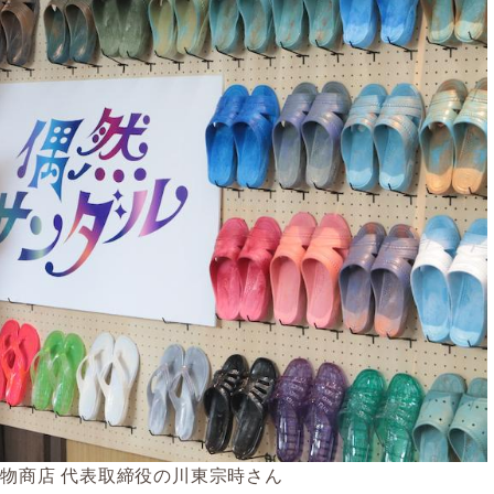
履物商店 代表取締役の川東宗時さん