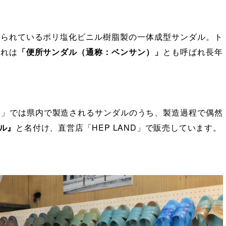
売られているポリ塩化ビニル樹脂製の一体成型サンダル。ト
それは
「便所サンダル（通称：ベンサン）」
とも呼ばれ長年
P」では県内で製造されるサンダルのうち、製造過程で偶然
ル』
と名付け、直営店「HEP LAND」で販売しています。