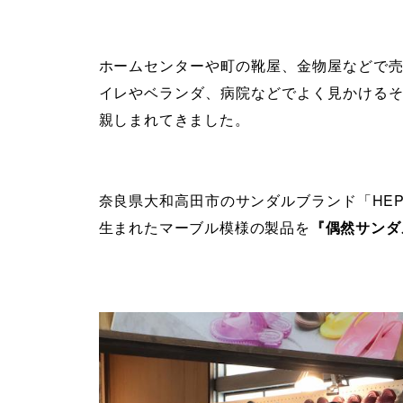
ホームセンターや町の靴屋、金物屋などで
イレやベランダ、病院などでよく見かける
親しまれてきました。
奈良県大和高田市のサンダルブランド「HE
生まれたマーブル模様の製品を
『偶然サンダ