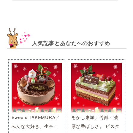
人気記事とあなたへのおすすめ
Sweets TAKEMURA／
をかし東城／芳醇・濃
みんな大好き、生チョ
厚な香ばしさ。 ピスタ