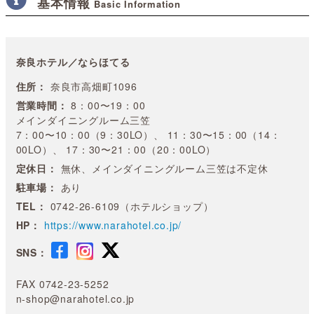
基本情報
Basic Information
奈良ホテル／ならほてる
住所：
奈良市高畑町1096
営業時間：
8：00〜19：00
メインダイニングルーム三笠
7：00〜10：00（9：30LO）、 11：30〜15：00（14：
00LO）、 17：30〜21：00（20：00LO）
定休日：
無休、メインダイニングルーム三笠は不定休
駐車場：
あり
TEL：
0742-26-6109（ホテルショップ）
HP：
https://www.narahotel.co.jp/
SNS：
FAX 0742-23-5252
n-shop@narahotel.co.jp