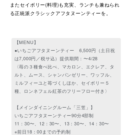
またセイボリー(料理)も充実、ランチも兼ねられ
る正統派クラシックアフタヌーンティーを。
【MENU】
●いちごアフタヌーンティー 6,500円（土日祝
は7,000円／税サ込）提供期間：〜4/28
〈苺の３種食べ比べ、マカロン、エクレア、タ
ルト、ムース、シャンパンゼリー、ワッフル、
ミルフィーユと苺づくしほか、セイボリー５
種、ロンネフェル紅茶のフリーフロー付き〉
【メインダイニングルーム「三笠」】
いちごアフタヌーンティー90分4部制
11：30〜、12：30〜、13：30〜、14：30〜
※前日18：00までの予約制