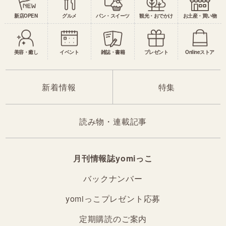
新店OPEN
グルメ
パン・スイーツ
観光・おでかけ
お土産・買い物
美容・癒し
イベント
雑誌・書籍
プレゼント
Onlineストア
新着情報
特集
読み物・連載記事
月刊情報誌yomiっこ
バックナンバー
yomiっこプレゼント応募
定期購読のご案内