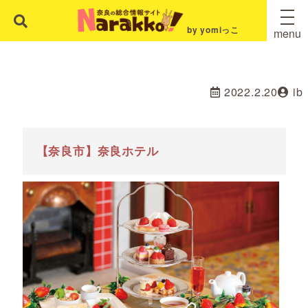
by yomiっこ
menu
2022.2.20
ib
【奈良市】奈良ホテル