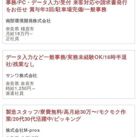
事務/PC・データ入力/受付 来客対応や請求書発行
をお任せ 賞与年3回/駐車場完備/一般事務
南部環境開発株式会社
奈良県 橿原市
月給18万円～
正社員
データ入力など一般事務/実務未経験OK/16時半退
社/残業なし
サンワ株式会社
奈良県 奈良市
時給1,250円～
派遣社員
製造スタッフ/寮費無料/高月給30万〜/モクモク作
業/20代30代活躍中/ピッキング
株式会社M-pros