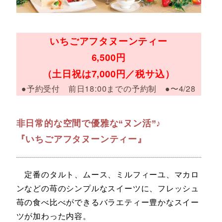
いちごアフタヌーンティー
6,500円
（土日祝は7,000円／税サ込）
●予約受付 前日18:00までの予約制 ●〜4/28
非日常的な空間で優雅な“ヌン活”♪
『いちごアフタヌーンティー』
定番のタルト、ムース、ミルフィーユ、マカロ
ンなどの苺のシンプルなスイーツに、フレッシュ
苺の食べ比べができるバラエティー豊かなスイー
ツが加わった内容。