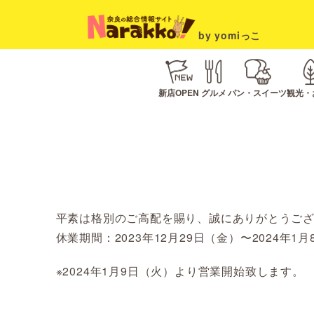
by yomiっこ
新店OPEN
グルメ
パン・スイーツ
観光・
平素は格別のご高配を賜り、誠にありがとうご
休業期間：2023年12月29日（金）〜2024年
※2024年1月9日（火）より営業開始致します。