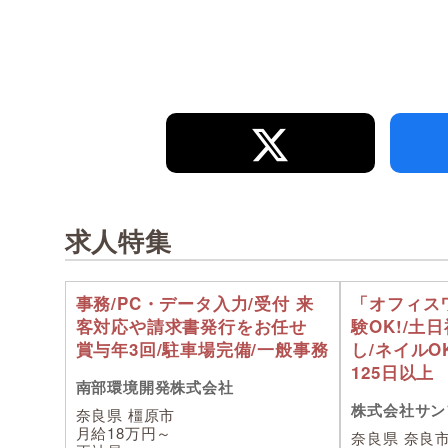
求人特集
事務/PC・データ入力/受付 来
「オフィス
客対応や請求書発行をお任せ
験OK!/土
賞与年3回/駐車場完備/一般事務
し/ネイルO
125日以上
南部環境開発株式会社
株式会社サン
奈良県 橿原市
月給18万円～
奈良県 奈良