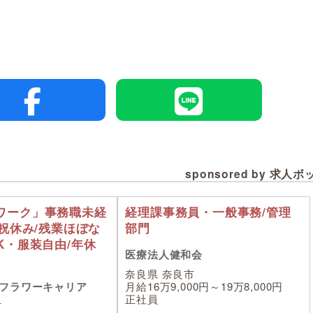
sponsored by 求人
ワーク」事務職未経
経理課事務員・一般事務/管理
日祝休み/残業ほぼな
部門
K・服装自由/年休
医療法人健和会
奈良県 奈良市
フラワーキャリア
月給16万9,000円～19万8,000円
正社員
市