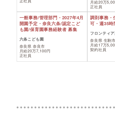
正社員
月給20万5,0
正社員
一般事務/管理部門・2027年4月
調剤事務・
開園予定・奈良六条/認定こど
可・週35
も園/保育園事務経験者 募集
フロンティア
六条こども園
奈良県 生駒
月給17万5,0
奈良県 奈良市
契約社員
月給20万7,100円
正社員