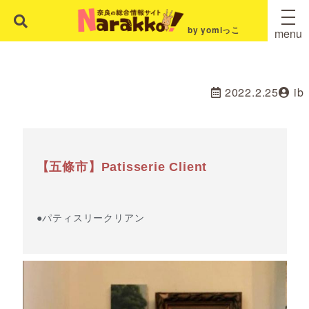
by yomiっこ
menu
2022.2.25
ib
【五條市】Patisserie Client
●パティスリークリアン