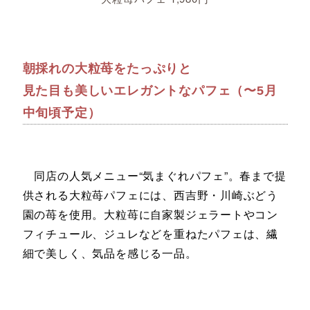
朝採れの大粒苺をたっぷりと
見た目も美しいエレガントなパフェ（〜5月
中旬頃予定）
同店の人気メニュー“気まぐれパフェ”。春まで提
供される大粒苺パフェには、西吉野・川崎ぶどう
園の苺を使用。大粒苺に自家製ジェラートやコン
フィチュール、ジュレなどを重ねたパフェは、繊
細で美しく、気品を感じる一品。