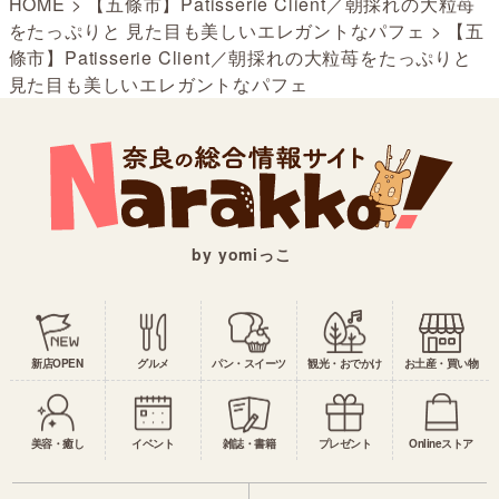
HOME
>
【五條市】Patisserie Client／朝採れの大粒苺
をたっぷりと 見た目も美しいエレガントなパフェ
>
【五
條市】Patisserie Client／朝採れの大粒苺をたっぷりと
見た目も美しいエレガントなパフェ
by yomiっこ
新店OPEN
グルメ
パン・スイーツ
観光・おでかけ
お土産・買い物
美容・癒し
イベント
雑誌・書籍
プレゼント
Onlineストア