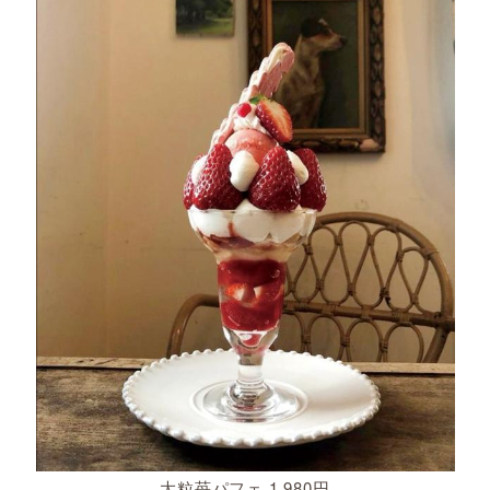
大粒苺パフェ 1,980円