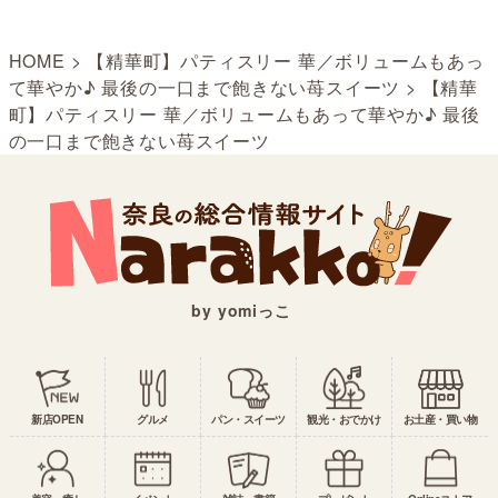
HOME
>
【精華町】パティスリー 華／ボリュームもあっ
て華やか♪ 最後の一口まで飽きない苺スイーツ
>
【精華
町】パティスリー 華／ボリュームもあって華やか♪ 最後
の一口まで飽きない苺スイーツ
by yomiっこ
新店OPEN
グルメ
パン・スイーツ
観光・おでかけ
お土産・買い物