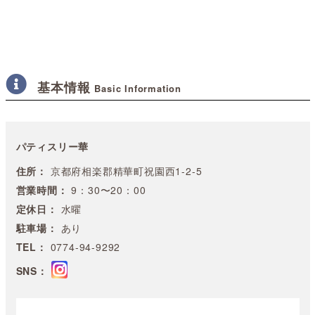
基本情報
Basic Information
パティスリー華
住所：
京都府相楽郡精華町祝園西1-2-5
営業時間：
9：30〜20：00
定休日：
水曜
駐車場：
あり
TEL：
0774-94-9292
SNS：