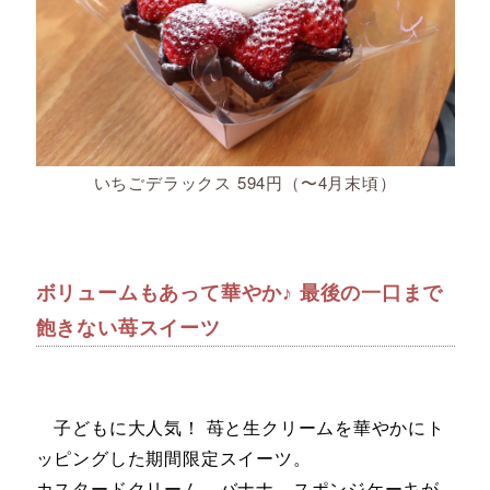
いちごデラックス 594円（〜4月末頃）
ボリュームもあって華やか♪ 最後の一口まで
飽きない苺スイーツ
子どもに大人気！ 苺と生クリームを華やかにト
ッピングした期間限定スイーツ。
カスタードクリーム、バナナ、スポンジケーキが