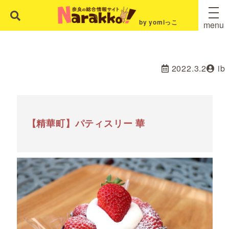
by yomiっこ
menu
2022.3.2
ib
【精華町】パティスリー 華