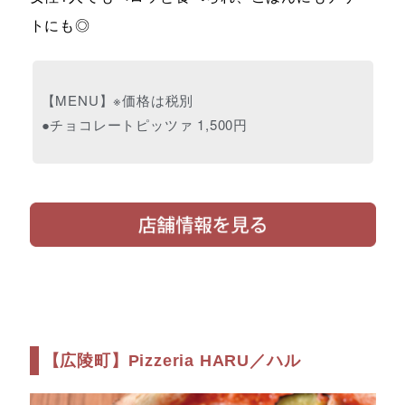
トにも◎
【MENU】※価格は税別
●チョコレートピッツァ 1,500円
【広陵町】Pizzeria HARU／ハル