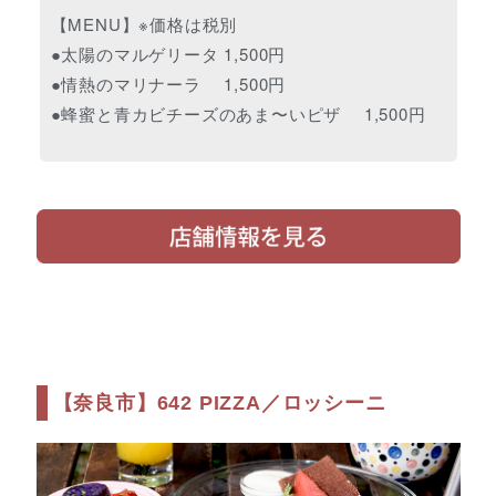
【MENU】※価格は税別
●太陽のマルゲリータ 1,500円
●情熱のマリナーラ 1,500円
●蜂蜜と青カビチーズのあま〜いピザ 1,500円
【奈良市】642 PIZZA／ロッシーニ