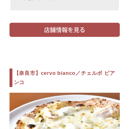
【奈良市】cervo bianco／チェルボ ビア
ンコ