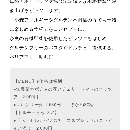
真のナポリピッツァ協会認定職人が本格薪窯で焼
き上げるピッツェリア。
「小麦アレルギーやグルテン不耐症の方でも一緒
に楽しめる食卓」をコンセプトに、
奈良の有機野菜を使用したピッツァをはじめ、
グルテンフリーのパスタやドルチェも提供する。
バリアフリー度も◎
【MENU】※価格は税別
●無農薬カボチャの花とチェリートマトのピッツ
ア 2,000円
●マルゲリータ 1,530円 ほか約30種
【ドルチェピッツア】
●「ヘーゼルナッツのチョコスプレッドバニラア
イス添え」2,000円