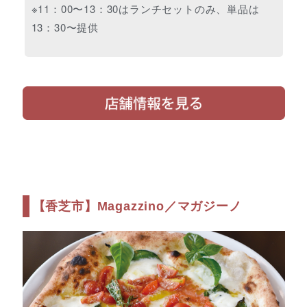
※11：00〜13：30はランチセットのみ、単品は
13：30〜提供
【香芝市】Magazzino／マガジーノ