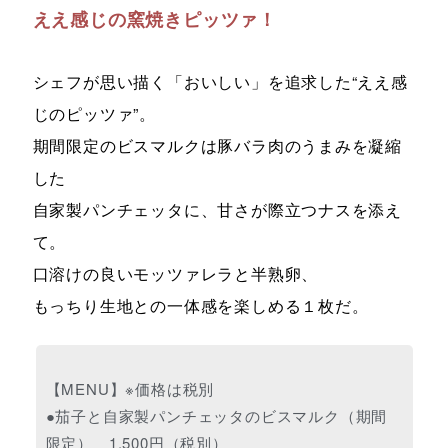
ええ感じの窯焼きピッツァ！
シェフが思い描く「おいしい」を追求した“ええ感
じのピッツァ”。
期間限定のビスマルクは豚バラ肉のうまみを凝縮
した
自家製パンチェッタに、甘さが際立つナスを添え
て。
口溶けの良いモッツァレラと半熟卵、
もっちり生地との一体感を楽しめる１枚だ。
【MENU】※価格は税別
●茄子と自家製パンチェッタのビスマルク（期間
限定） 1,500円（税別）