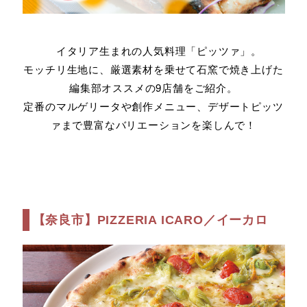
イタリア生まれの人気料理「ピッツァ」。
モッチリ生地に、厳選素材を乗せて石窯で焼き上げた
編集部オススメの9店舗をご紹介。
定番のマルゲリータや創作メニュー、デザートピッツ
ァまで豊富なバリエーションを楽しんで！
【奈良市】PIZZERIA ICARO／イーカロ