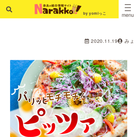
by yomiっこ
menu
2020.11.19
みょ