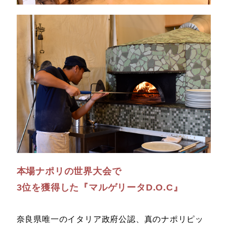
本場ナポリの世界大会で
3位を獲得した『マルゲリータD.O.C』
奈良県唯一のイタリア政府公認、真のナポリピッ