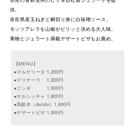
供。
奈良県産玉ねぎと鯛切り身に白味噌ソース、
モッツアレラを山椒がピリッと決める大人味。
果物とジェラート満載デザートピザもお薦め。
【MENU】
●マルゲリータ 1,200円
●マリナーラ 1,200円
●フンギ 1,500円
●サルシッチャ 1,800円
●馬酔木（Ashibi）1,800円
●デザートピザ 1,500円