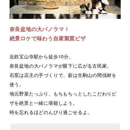
奈良盆地の大パノラマ！
絶景ロケで味わう自家製窯ピザ
近鉄宝山寺駅から徒歩10分。
奈良盆地の大パノラマが眼下に広がる古民家。
石窯は店主の手づくりで、薪は生駒山の間伐材を
使う。
地元野菜たっぷり、もちもちっとしたこだわりピ
ザを絶景と一緒に堪能しよう。
時を忘れるほどのんびり過ごせるよ。