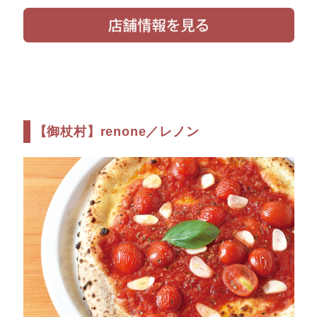
【御杖村】renone／レノン