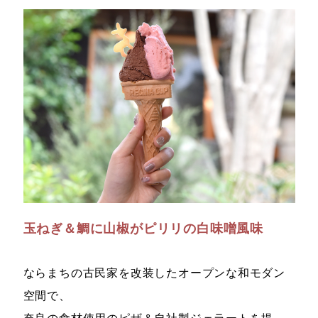
玉ねぎ＆鯛に山椒がピリリの白味噌風味
ならまちの古民家を改装したオープンな和モダン
空間で、
奈良の食材使用のピザ＆自社製ジェラートを提