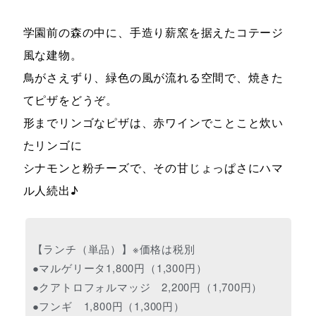
学園前の森の中に、手造り薪窯を据えたコテージ
風な建物。
鳥がさえずり、緑色の風が流れる空間で、焼きた
てピザをどうぞ。
形までリンゴなピザは、赤ワインでことこと炊い
たリンゴに
シナモンと粉チーズで、その甘じょっぱさにハマ
ル人続出♪
【ランチ（単品）】※価格は税別
●マルゲリータ1,800円（1,300円）
●クアトロフォルマッジ 2,200円（1,700円）
●フンギ 1,800円（1,300円）