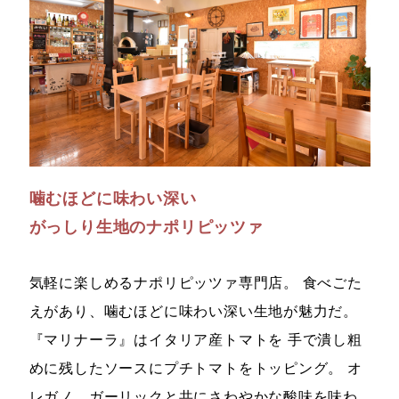
噛むほどに味わい深い
がっしり生地のナポリピッツァ
気軽に楽しめるナポリピッツァ専門店。 食べごた
えがあり、噛むほどに味わい深い生地が魅力だ。
『マリナーラ』はイタリア産トマトを 手で潰し粗
めに残したソースにプチトマトをトッピング。 オ
レガノ、ガーリックと共にさわやかな酸味を味わ