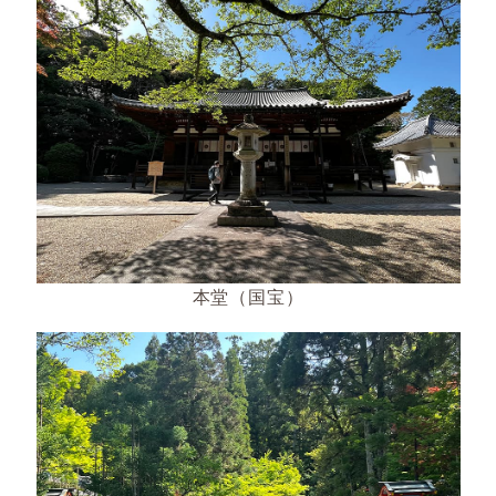
本堂（国宝）