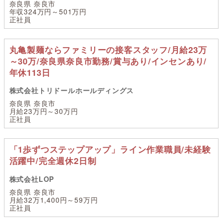
奈良県 奈良市
年収324万円～501万円
正社員
丸亀製麺ならファミリーの接客スタッフ/月給23万
～30万/奈良県奈良市勤務/賞与あり/インセンあり/
年休113日
株式会社トリドールホールディングス
奈良県 奈良市
月給23万円～30万円
正社員
「1歩ずつステップアップ」ライン作業職員/未経験
活躍中/完全週休2日制
株式会社LOP
奈良県 奈良市
月給32万1,400円～59万円
正社員