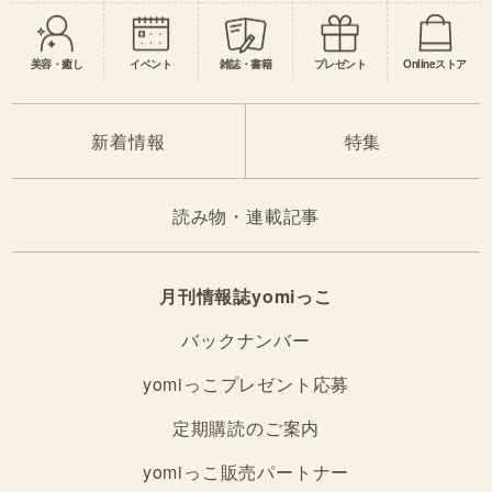
美容・癒し
イベント
雑誌・書籍
プレゼント
Onlineストア
新着情報
特集
読み物・連載記事
月刊情報誌yomiっこ
バックナンバー
yomiっこプレゼント応募
定期購読のご案内
yomiっこ販売パートナー