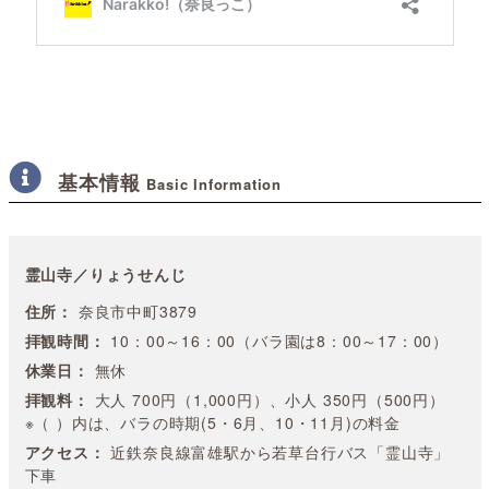
基本情報
Basic Information
霊山寺／りょうせんじ
住所：
奈良市中町3879
拝観時間：
10：00～16：00（バラ園は8：00～17：00）
休業日：
無休
拝観料：
大人 700円（1,000円）、小人 350円（500円）
※（ ）内は、バラの時期(5・6月、10・11月)の料金
アクセス：
近鉄奈良線富雄駅から若草台行バス「霊山寺」
下車