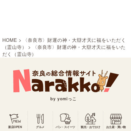
HOME
>
〈奈良市〉財運の神・大辯才天に福をいただく
（霊山寺）
>
〈奈良市〉財運の神・大辯才天に福をいた
だく（霊山寺）
by yomiっこ
新店OPEN
グルメ
パン・スイーツ
観光・おでかけ
お土産・買い物