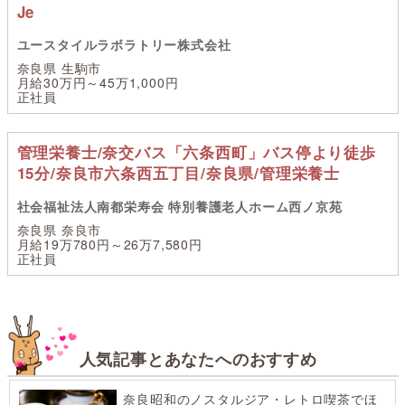
Je
ユースタイルラボラトリー株式会社
奈良県 生駒市
月給30万円～45万1,000円
正社員
管理栄養士/奈交バス「六条西町」バス停より徒歩
15分/奈良市六条西五丁目/奈良県/管理栄養士
社会福祉法人南都栄寿会 特別養護老人ホーム西ノ京苑
奈良県 奈良市
月給19万780円～26万7,580円
正社員
人気記事とあなたへのおすすめ
奈良昭和のノスタルジア・レトロ喫茶でほ