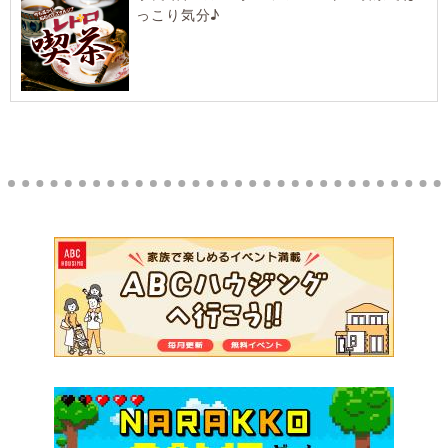
っこり気分♪