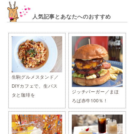
人気記事とあなたへのおすすめ
生駒グルメスタンド／
DIYカフェで、生パス
ジッチバーガー／まほ
タと珈琲を
ろば赤牛100％！