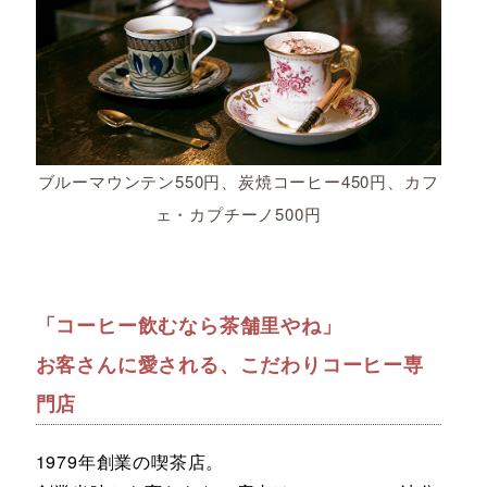
ブルーマウンテン550円、炭焼コーヒー450円、カフ
ェ・カプチーノ500円
「コーヒー飲むなら茶舗里やね」
お客さんに愛される、こだわりコーヒー専
門店
1979年創業の喫茶店。