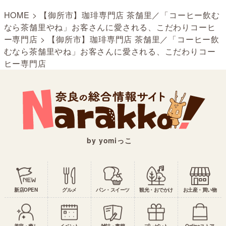
HOME
>
【御所市】珈琲専門店 茶舗里／「コーヒー飲む
なら茶舗里やね」お客さんに愛される、こだわりコーヒ
ー専門店
>
【御所市】珈琲専門店 茶舗里／「コーヒー飲
むなら茶舗里やね」お客さんに愛される、こだわりコー
ヒー専門店
by yomiっこ
新店OPEN
グルメ
パン・スイーツ
観光・おでかけ
お土産・買い物
美容・癒し
イベント
雑誌・書籍
プレゼント
Onlineストア