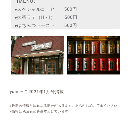
【MENU】
●スペシャルコーヒー 500円
●抹茶ラテ（H・I） 500円
●はちみつトースト 500円
yomiっこ2021年1月号掲載
※最新の情報とは異なる場合があります。あらかじめご了承ください
※価格は税込表記を基本としています