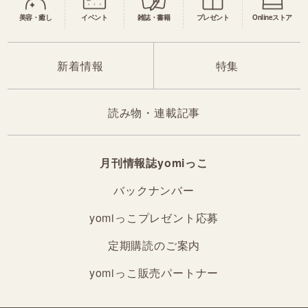
美容・癒し
イベント
雑誌・書籍
プレゼント
Onlineストア
新着情報
特集
読み物・連載記事
月刊情報誌yomiっこ
バックナンバー
yomiっこプレゼント応募
定期購読のご案内
yomiっこ販売パートナー