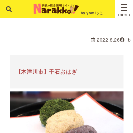
by yomiっこ
menu
2022.8.26
ib
【木津川市】千石おはぎ