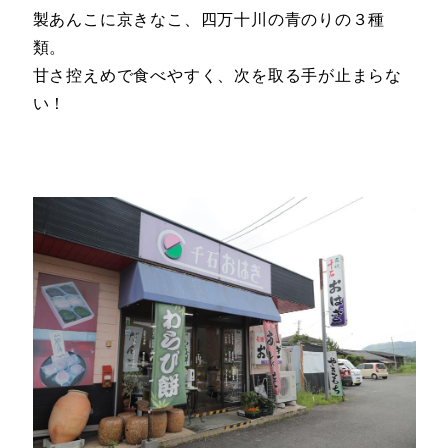
製あんこに京きなこ、四万十川の青のりの３種
類。
甘さ控えめで食べやすく、次を取る手が止まらな
い！