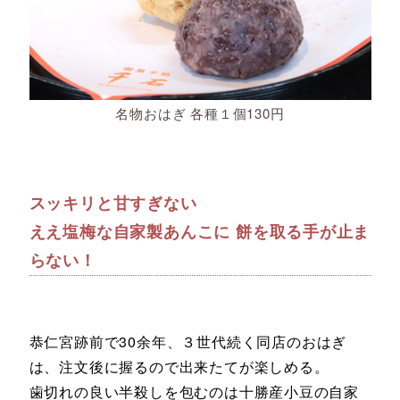
名物おはぎ 各種１個130円
スッキリと甘すぎない
ええ塩梅な自家製あんこに 餅を取る手が止ま
らない！
恭仁宮跡前で30余年、３世代続く同店のおはぎ
は、注文後に握るので出来たてが楽しめる。
歯切れの良い半殺しを包むのは十勝産小豆の自家