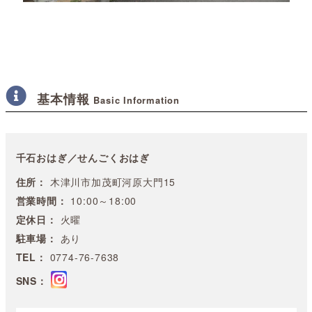
基本情報
Basic Information
千石おはぎ／せんごくおはぎ
住所：
木津川市加茂町河原大門15
営業時間：
10:00～18:00
定休日：
火曜
駐車場：
あり
TEL：
0774-76-7638
SNS：