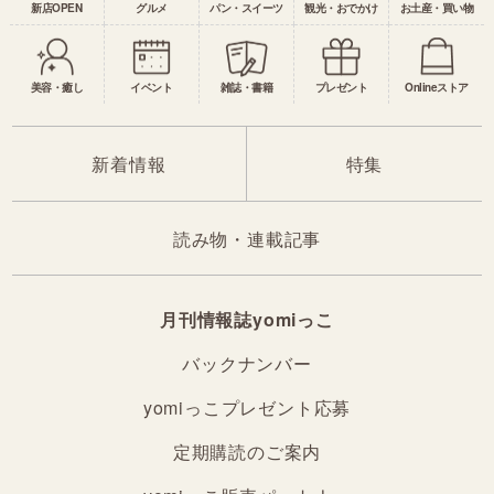
新店OPEN
グルメ
パン・スイーツ
観光・おでかけ
お土産・買い物
美容・癒し
イベント
雑誌・書籍
プレゼント
Onlineストア
新着情報
特集
読み物・連載記事
月刊情報誌yomiっこ
バックナンバー
yomiっこプレゼント応募
定期購読のご案内