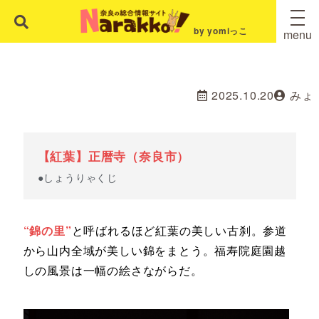
by yomiっこ
menu
2025.10.20
みょ
【紅葉】正暦寺（奈良市）
●しょうりゃくじ
“錦の里”
と呼ばれるほど紅葉の美しい古刹。参道
から山内全域が美しい錦をまとう。福寿院庭園越
しの風景は一幅の絵さながらだ。