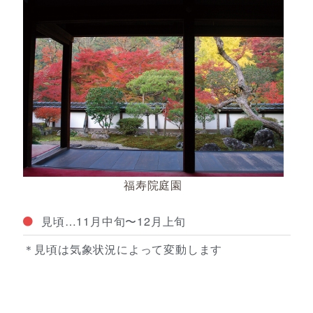
福寿院庭園
見頃…11月中旬〜12月上旬
＊見頃は気象状況によって変動します