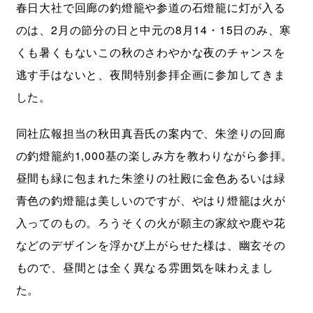
春日大社で回廊の釣燈籠や参道の石燈籠に灯が入る
のは、2月の節分の日と中元の8月14・15日のみ、寒
くも暑くもないこの秋のさわやかな夜のチャンスを
逃す手はないと、夜間特別参拝企画に参加してきま
した。
同社広報担当の秋田真吾氏の案内で、朱塗りの回廊
の釣燈籠約1,000基の楽しみ方を教わりながら参拝。
昼間も緑に包まれた朱塗りの社殿に金色あるいは緑
青色の釣燈籠は美しいのですが、やはり燈籠は火が
入ってのもの。ろうそくの火が願主の家紋や鹿や花
などのデザインを浮かび上がらせた様は、幽玄その
もので、昼間とは全く異なる雰囲気を味わえまし
た。