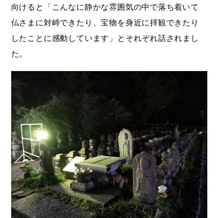
向けると「こんなに静かな雰囲気の中で落ち着いて
仏さまに対峙できたり、宝物を身近に拝観できたり
したことに感動しています」とそれぞれ話されまし
た。