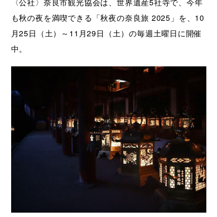
〈公社〉奈良市観光協会は、世界遺産5社寺で、今年
も秋の夜を満喫できる「秋夜の奈良旅 2025」を、10
月25日（土）～11月29日（土）の毎週土曜日に開催
中。