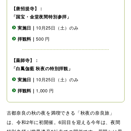
【唐招提寺】：
「国宝・金堂夜間特別参拝」
実施日｜
10月25日（土）のみ
拝観料｜
500 円
【薬師寺】：
「白鳳伽藍 秋夜の特別拝観」
実施日｜
10月25日（土）のみ
拝観料｜
1,000 円
古都奈良の秋の夜を満喫できる「秋夜の奈良旅」
は、令和2年に初開催。6回目を迎える今年は、夜間