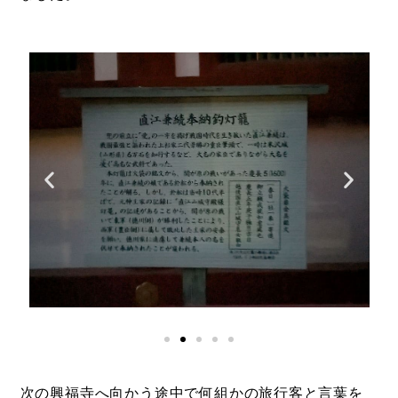
次の興福寺へ向かう途中で何組かの旅行客と言葉を