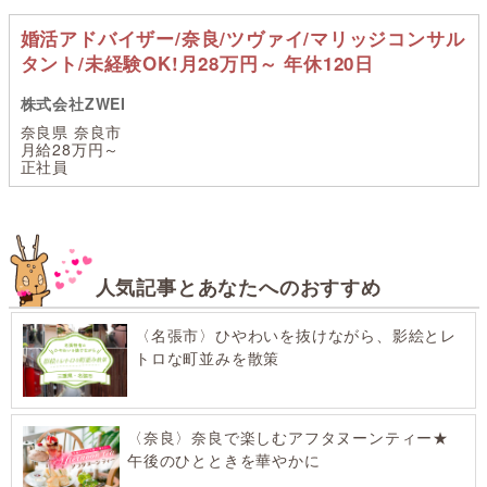
婚活アドバイザー/奈良/ツヴァイ/マリッジコンサル
タント/未経験OK!月28万円～ 年休120日
株式会社ZWEI
奈良県 奈良市
月給28万円～
正社員
人気記事とあなたへのおすすめ
〈名張市〉ひやわいを抜けながら、影絵とレ
トロな町並みを散策
〈奈良〉奈良で楽しむアフタヌーンティー★
午後のひとときを華やかに