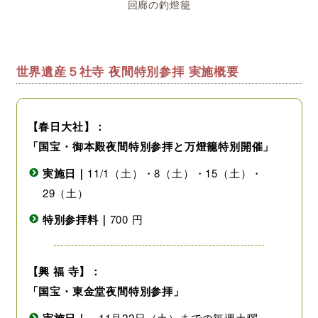
回廊の釣燈籠
世界遺産５社寺 夜間特別参拝 実施概要
【春日大社】：
「国宝・御本殿夜間特別参拝と万燈籠特別開催」
実施日｜
11/1（土）・8（土）・15（土）・
29（土）
特別参拝料｜
700 円
【興 福 寺】：
「国宝・東金堂夜間特別参拝」
～11月22日（土）までの毎週土曜