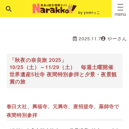
by yomiっこ
menu
2025.11.7
やーさん
「秋夜の奈良旅 2025」
10/25（土）～11/29（土） 毎週土曜開催
世界遺産5社寺 夜間特別参拝と夕景・夜景観
賞の旅
春日大社、興福寺、元興寺、唐招提寺、薬師寺で
夜間特別参拝