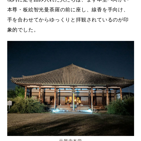
本尊・板絵智光曼荼羅の前に座し、線香を手向け、
手を合わせてからゆっくりと拝観されているのが印
象的でした。
元興寺本堂