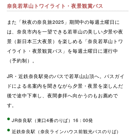
奈良若草山トワイライト・夜景観賞バス
また「秋夜の奈良旅2025」期間中の毎週土曜日に
は、奈良市内を一望できる若草山の美しい夕景や夜
景（新日本三大夜景）を楽しめる「奈良若草山トワ
イライト・夜景観賞バス」を毎週土曜日に運行中
（予約制）。
JR・近鉄奈良駅発のバスで若草山山頂へ。バスガイ
ドによる名案内を聞きながら夕景・夜景を楽しんだ
後で途中下車し、夜間参拝へ向かうのもお薦めで
す。
JR奈良駅（東口4番のりば）16：00発
近鉄奈良駅（奈良ラインハウス前観光バスのりば）