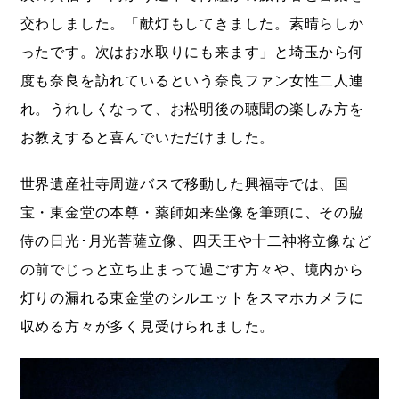
交わしました。「献灯もしてきました。素晴らしか
ったです。次はお水取りにも来ます」と埼玉から何
度も奈良を訪れているという奈良ファン女性二人連
れ。うれしくなって、お松明後の聴聞の楽しみ方を
お教えすると喜んでいただけました。
世界遺産社寺周遊バスで移動した興福寺では、国
宝・東金堂の本尊・薬師如来坐像を筆頭に、その脇
侍の日光･月光菩薩立像、四天王や十二神将立像など
の前でじっと立ち止まって過ごす方々や、境内から
灯りの漏れる東金堂のシルエットをスマホカメラに
収める方々が多く見受けられました。