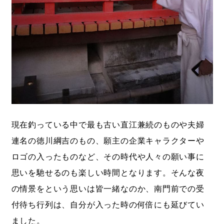
現在釣っている中で最も古い直江兼続のものや夫婦
連名の徳川綱吉のもの、願主の企業キャラクターや
ロゴの入ったものなど、その時代や人々の願い事に
思いを馳せるのも楽しい時間となります。そんな夜
の情景をという思いは皆一緒なのか、南門前での受
付待ち行列は、自分が入った時の何倍にも延びてい
ました。