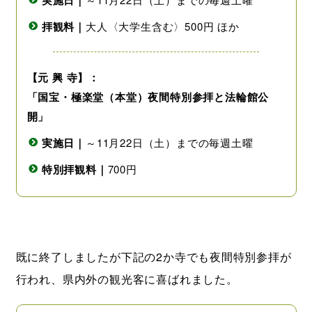
実施日｜
拝観料｜
大人〈大学生含む〉500円 ほか
【元 興 寺】：
「国宝・極楽堂（本堂）夜間特別参拝と法輪館公
開」
実施日｜
～11月22日（土）までの毎週土曜
特別拝観料｜
700円
既に終了しましたが下記の2か寺でも夜間特別参拝が
行われ、県内外の観光客に喜ばれました。