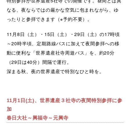
特別参拝が世界遺産5社寺での開催です。昼間とは異
なる、夜ならではの厳かな空気に包まれながら、ゆ
ったりと参拝できます（※予約不要）。
11月8日（土）・15日（土）・29日（土）の17時頃
～20時半頃、定期路線バスに加えて夜間参拝への移
動に便利な「世界遺産社寺周遊バス」を、約20分
（29日は40分）間隔で運行。
深まる秋、夜の世界遺産で特別なひと時を。
11月1日(土)、世界遺産３社寺の夜間特別参拝に参
加
春日大社～興福寺～元興寺