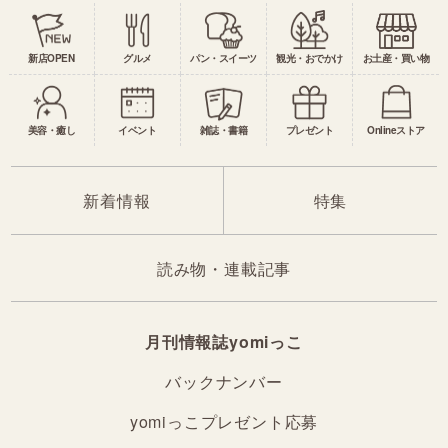
新店OPEN
グルメ
パン・スイーツ
観光・おでかけ
お土産・買い物
美容・癒し
イベント
雑誌・書籍
プレゼント
Onlineストア
新着情報
特集
読み物・連載記事
月刊情報誌yomiっこ
バックナンバー
yomiっこプレゼント応募