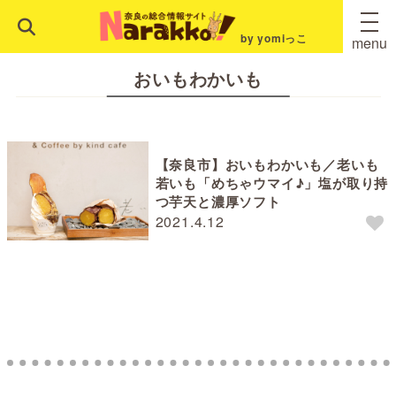
by yomiっこ
menu
おいもわかいも
【奈良市】おいもわかいも／老いも
若いも「めちゃウマイ♪」塩が取り持
つ芋天と濃厚ソフト
2021.4.12