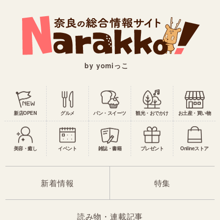
by yomiっこ
新店OPEN
グルメ
パン・スイーツ
観光・おでかけ
お土産・買い物
美容・癒し
イベント
雑誌・書籍
プレゼント
Onlineストア
新着情報
特集
読み物・連載記事