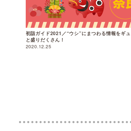
初詣ガイド2021／“ウシ”にまつわる情報をギ
と盛りだくさん！
2020.12.25