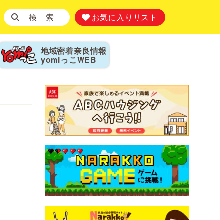
検 索
お気に入りリスト
地域密着奈良情報
yomiっこ
WEB