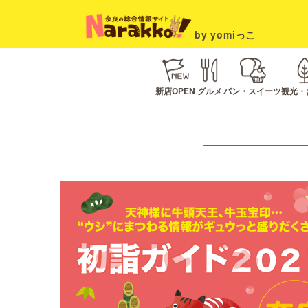
by yomiっこ
新店OPEN
グルメ
パン・スイーツ
観光・