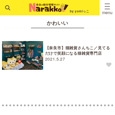
by yomiっこ
menu
かわいい
【奈良市】猫雑貨さんちこ／見てる
だけで笑顔になる猫雑貨専門店
2021.5.27