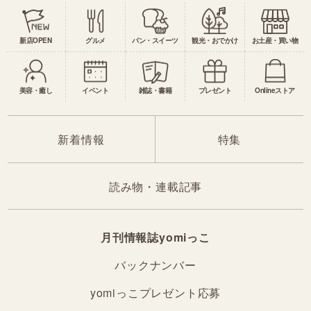
新店OPEN
グルメ
パン・スイーツ
観光・おでかけ
お土産・買い物
美容・癒し
イベント
雑誌・書籍
プレゼント
Onlineストア
新着情報
特集
読み物・連載記事
月刊情報誌yomiっこ
バックナンバー
yomiっこプレゼント応募