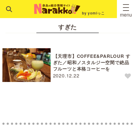
by yomiっこ
menu
すぎた
【天理市】COFFEE&PARLOUR す
ぎた／昭和ノスタルジー空間で絶品
フルーツと本格コーヒーを
2020.12.22