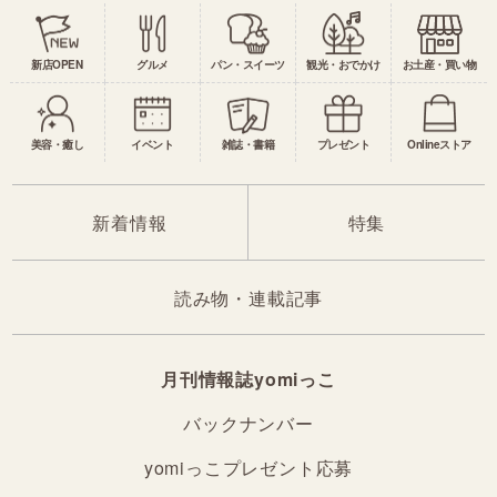
新店OPEN
グルメ
パン・スイーツ
観光・おでかけ
お土産・買い物
美容・癒し
イベント
雑誌・書籍
プレゼント
Onlineストア
新着情報
特集
読み物・連載記事
月刊情報誌yomiっこ
バックナンバー
yomiっこプレゼント応募