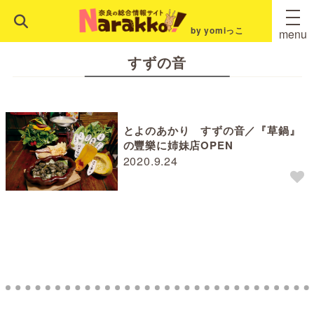
by yomiっこ
menu
すずの音
とよのあかり すずの音／『草鍋』
の豐樂に姉妹店OPEN
2020.9.24