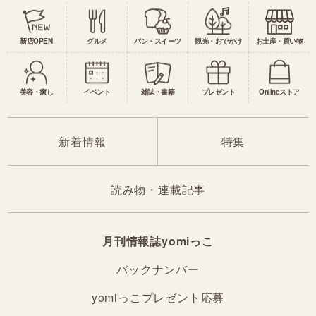
新店OPEN
グルメ
パン・スイーツ
観光・おでかけ
お土産・買い物
美容・癒し
イベント
雑誌・書籍
プレゼント
Onlineストア
新着情報
特集
読み物・連載記事
月刊情報誌yomiっこ
バックナンバー
yomiっこプレゼント応募