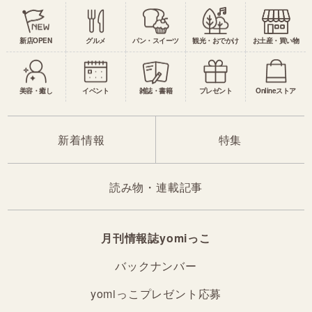
新店OPEN
グルメ
パン・スイーツ
観光・おでかけ
お土産・買い物
美容・癒し
イベント
雑誌・書籍
プレゼント
Onlineストア
新着情報
特集
読み物・連載記事
月刊情報誌yomiっこ
バックナンバー
yomiっこプレゼント応募