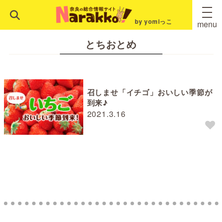
by yomiっこ
menu
とちおとめ
召しませ「イチゴ」おいしい季節が
到来♪
2021.3.16