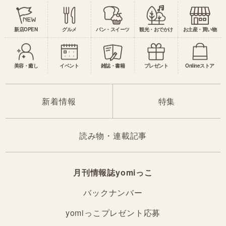
新店OPEN
グルメ
パン・スイーツ
観光・おでかけ
お土産・買い物
美容・癒し
イベント
雑誌・書籍
プレゼント
Onlineストア
新着情報
特集
読み物・連載記事
月刊情報誌yomiっこ
バックナンバー
yomiっこプレゼント応募