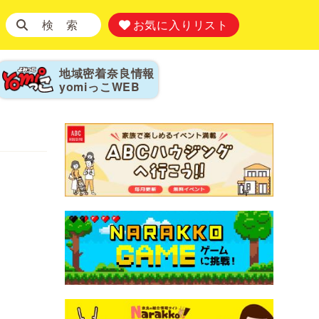
検 索
お気に入りリスト
地域密着奈良情報
yomiっこ
WEB