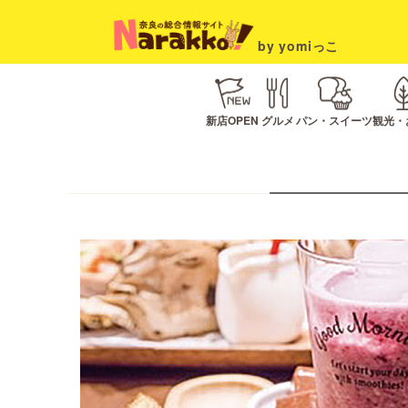
by yomiっこ
新店OPEN
グルメ
パン・スイーツ
観光・