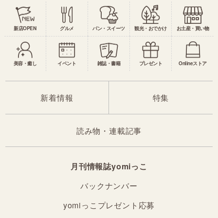
新店OPEN
グルメ
パン・スイーツ
観光・おでかけ
お土産・買い物
美容・癒し
イベント
雑誌・書籍
プレゼント
Onlineストア
新着情報
特集
読み物・連載記事
月刊情報誌yomiっこ
バックナンバー
yomiっこプレゼント応募