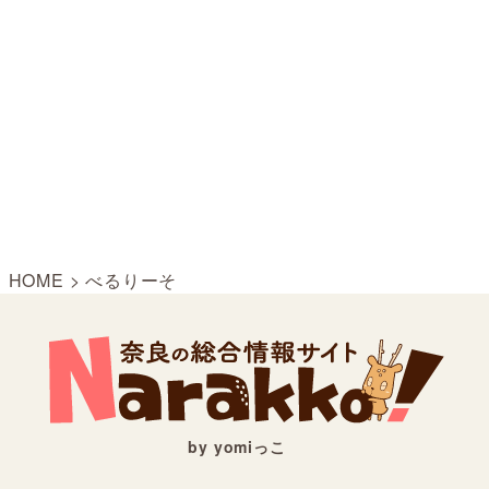
HOME
>
べるりーそ
by yomiっこ