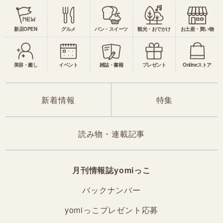
新店OPEN
グルメ
パン・スイーツ
観光・おでかけ
お土産・買い物
美容・癒し
イベント
雑誌・書籍
プレゼント
Onlineストア
新着情報
特集
読み物・連載記事
月刊情報誌yomiっこ
バックナンバー
yomiっこプレゼント応募