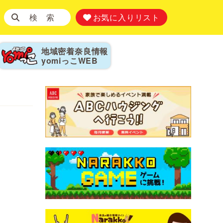
検 索
お気に入りリスト
地域密着奈良情報
yomiっこ
WEB