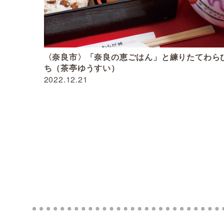
〈奈良市〉「奈良の恵ごはん」と練りたてわら
ち（茶亭ゆうすい）
2022.12.21