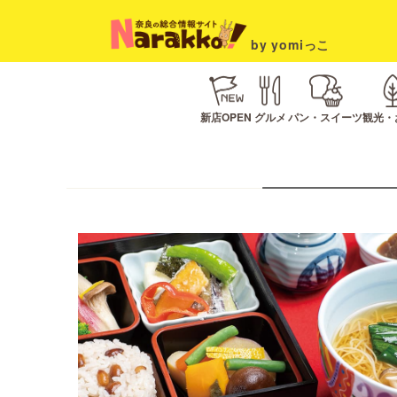
by yomiっこ
新店OPEN
グルメ
パン・スイーツ
観光・