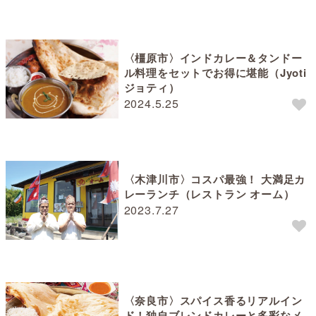
〈橿原市〉インドカレー＆タンドー
ル料理をセットでお得に堪能（Jyoti
ジョティ）
2024.5.25
〈木津川市〉コスパ最強！ 大満足カ
レーランチ（レストラン オーム）
2023.7.27
〈奈良市〉スパイス香るリアルイン
ド！独自ブレンドカレーと多彩なメ