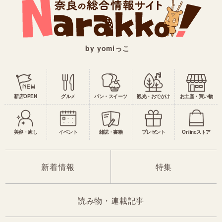
by yomiっこ
新店OPEN
グルメ
パン・スイーツ
観光・おでかけ
お土産・買い物
美容・癒し
イベント
雑誌・書籍
プレゼント
Onlineストア
新着情報
特集
読み物・連載記事