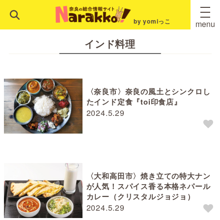
by yomiっこ
menu
インド料理
〈奈良市〉奈良の風土とシンクロし
たインド定食『toi印食店』
2024.5.29
〈大和高田市〉焼き立ての特大ナン
が人気！スパイス香る本格ネパール
カレー（クリスタルジョジョ）
2024.5.29