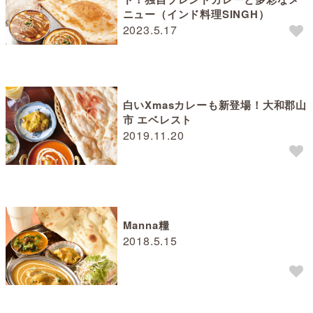
ニュー（インド料理SINGH）
2023.5.17
白いXmasカレーも新登場！大和郡山
市 エベレスト
2019.11.20
Manna糧
2018.5.15