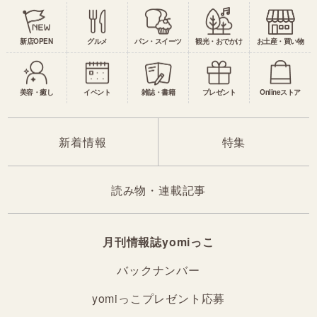
新店OPEN
グルメ
パン・スイーツ
観光・おでかけ
お土産・買い物
美容・癒し
イベント
雑誌・書籍
プレゼント
Onlineストア
新着情報
特集
読み物・連載記事
月刊情報誌yomiっこ
バックナンバー
yomiっこプレゼント応募