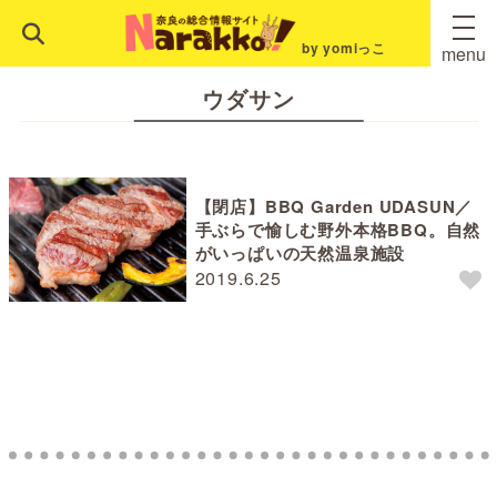
by yomiっこ
menu
ウダサン
【閉店】BBQ Garden UDASUN／
手ぶらで愉しむ野外本格BBQ。自然
がいっぱいの天然温泉施設
2019.6.25