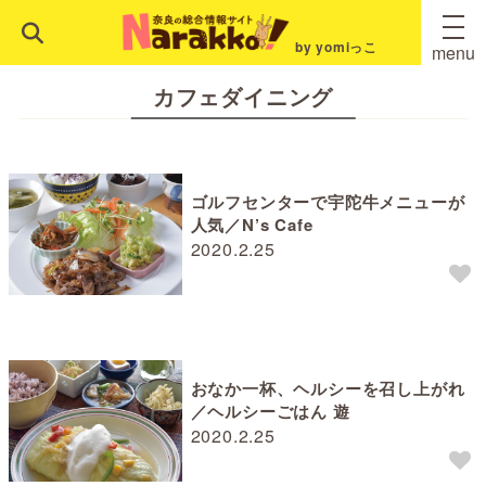
by yomiっこ
menu
カフェダイニング
ゴルフセンターで宇陀牛メニューが
人気／N’s Cafe
2020.2.25
おなか一杯、ヘルシーを召し上がれ
／ヘルシーごはん 遊
2020.2.25