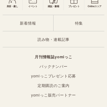
美容・癒し
イベント
雑誌・書籍
プレゼント
Onlineストア
新着情報
特集
読み物・連載記事
月刊情報誌yomiっこ
バックナンバー
yomiっこプレゼント応募
定期購読のご案内
yomiっこ販売パートナー