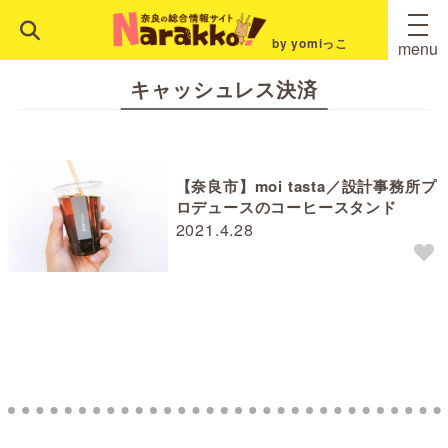
by yomiっこ
menu
キャッシュレス決済
【奈良市】moi tasta／設計事務所プ
ロデュースのコーヒースタンド
2021.4.28