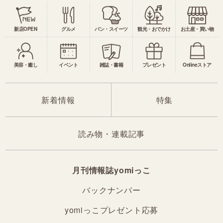
新店OPEN
グルメ
パン・スイーツ
観光・おでかけ
お土産・買い物
美容・癒し
イベント
雑誌・書籍
プレゼント
Onlineストア
新着情報
特集
読み物・連載記事
月刊情報誌yomiっこ
バックナンバー
yomiっこプレゼント応募