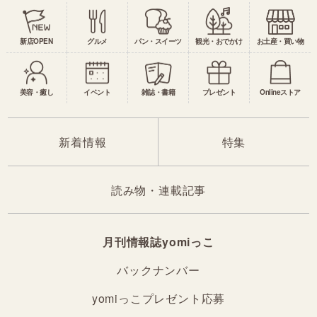
新店OPEN
グルメ
パン・スイーツ
観光・おでかけ
お土産・買い物
美容・癒し
イベント
雑誌・書籍
プレゼント
Onlineストア
新着情報
特集
読み物・連載記事
月刊情報誌yomiっこ
バックナンバー
yomiっこプレゼント応募