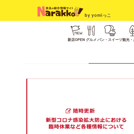
by yomiっこ
新店OPEN
グルメ
パン・スイーツ
観光・