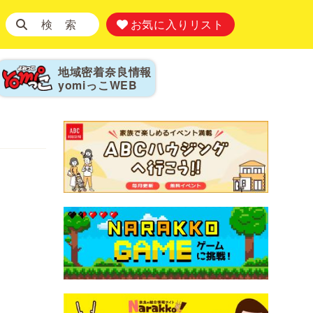
検 索
お気に入りリスト
地域密着奈良情報
yomiっこ
WEB