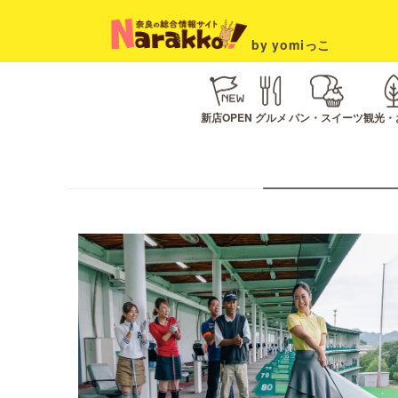
by yomiっこ
新店OPEN
グルメ
パン・スイーツ
観光・