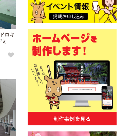
ドロキ
デミ