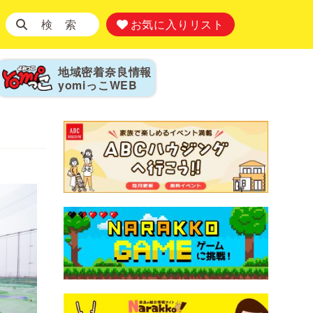
検 索
お気に入りリスト
地域密着奈良情報
yomiっこ
WEB