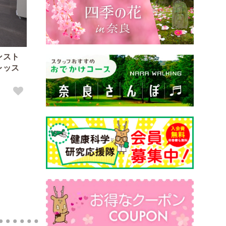
ンスト
レッス