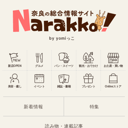
by yomiっこ
新店OPEN
グルメ
パン・スイーツ
観光・おでかけ
お土産・買い物
美容・癒し
イベント
雑誌・書籍
プレゼント
Onlineストア
新着情報
特集
読み物・連載記事