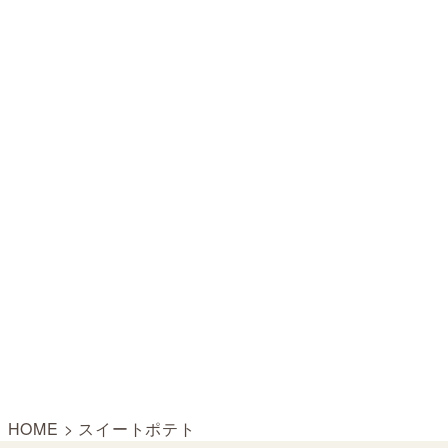
HOME
>
スイートポテト