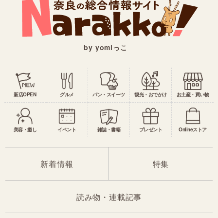
by yomiっこ
新店OPEN
グルメ
パン・スイーツ
観光・おでかけ
お土産・買い物
美容・癒し
イベント
雑誌・書籍
プレゼント
Onlineストア
新着情報
特集
読み物・連載記事