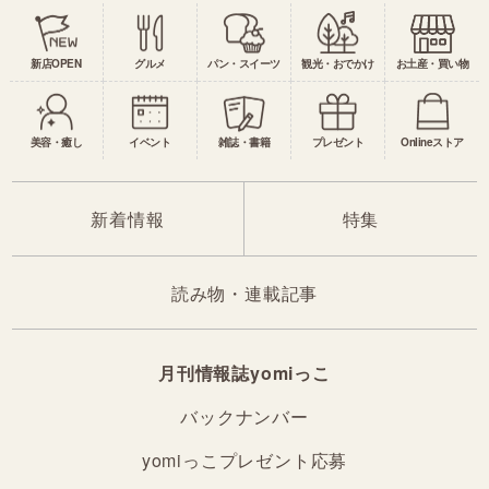
新店OPEN
グルメ
パン・スイーツ
観光・おでかけ
お土産・買い物
美容・癒し
イベント
雑誌・書籍
プレゼント
Onlineストア
新着情報
特集
読み物・連載記事
月刊情報誌yomiっこ
バックナンバー
yomiっこプレゼント応募