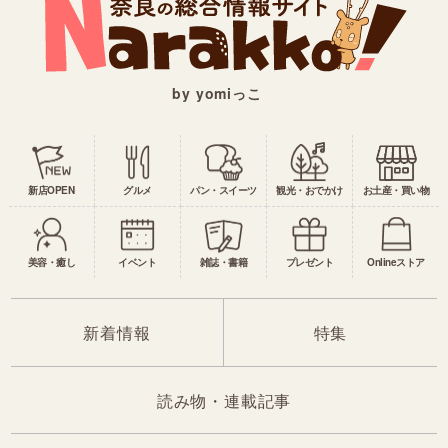
by yomiっこ
新店OPEN
グルメ
パン・スイーツ
観光・おでかけ
お土産・買い物
美容・癒し
イベント
雑誌・書籍
プレゼント
Onlineストア
新着情報
特集
読み物・連載記事