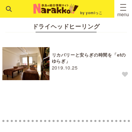
by yomiっこ
menu
ドライヘッドヒーリング
リカバリーと安らぎの時間を「efの
ゆらぎ」
2019.10.25