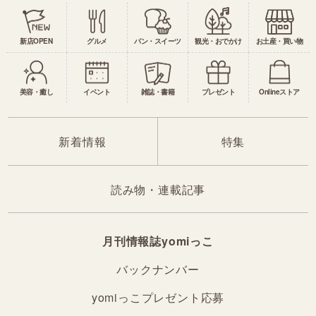
新店OPEN
グルメ
パン・スイーツ
観光・おでかけ
お土産・買い物
美容・癒し
イベント
雑誌・書籍
プレゼント
Onlineストア
新着情報
特集
読み物・連載記事
月刊情報誌yomiっこ
バックナンバー
yomiっこプレゼント応募