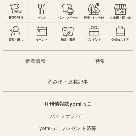
新店OPEN
グルメ
パン・スイーツ
観光・おでかけ
お土産・買い物
美容・癒し
イベント
雑誌・書籍
プレゼント
Onlineストア
新着情報
特集
読み物・連載記事
月刊情報誌yomiっこ
バックナンバー
yomiっこプレゼント応募