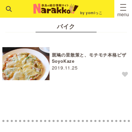
by yomiっこ
menu
バイク
斑鳩の里散策と、モチモチ本格ピザ
SoyoKaze
2019.11.25