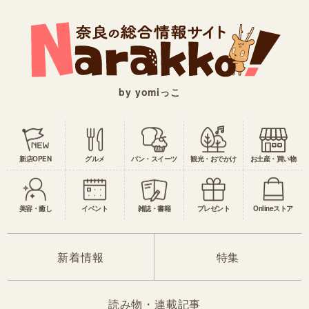
by yomiっこ
新店OPEN
グルメ
パン・スイーツ
観光・おでかけ
お土産・買い物
美容・癒し
イベント
雑誌・書籍
プレゼント
Onlineストア
新着情報
特集
読み物・連載記事