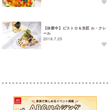
【休業中】ビストロ＆氷匠 ル・クレ
ール
2018.7.25