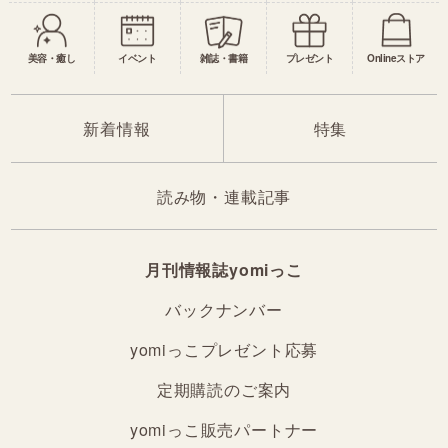
美容・癒し
イベント
雑誌・書籍
プレゼント
Onlineストア
新着情報
特集
読み物・連載記事
月刊情報誌yomiっこ
バックナンバー
yomiっこプレゼント応募
定期購読のご案内
yomiっこ販売パートナー