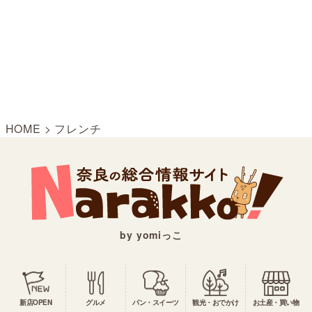
HOME
>
フレンチ
by yomiっこ
新店OPEN
グルメ
パン・スイーツ
観光・おでかけ
お土産・買い物