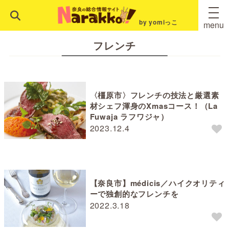
by yomiっこ
menu
フレンチ
〈橿原市〉フレンチの技法と厳選素
材シェフ渾身のXmasコース！（La
Fuwaja ラフワジャ）
2023.12.4
【奈良市】médicis／ハイクオリティ
ーで独創的なフレンチを
2022.3.18