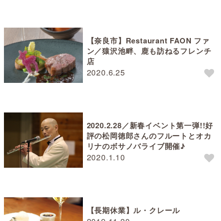
【奈良市】Restaurant FAON ファ
ン／猿沢池畔、鹿も訪ねるフレンチ
店
2020.6.25
2020.2.28／新春イベント第一弾!!好
評の松岡徳郎さんのフルートとオカ
リナのボサノバライブ開催♪
2020.1.10
【長期休業】ル・クレール