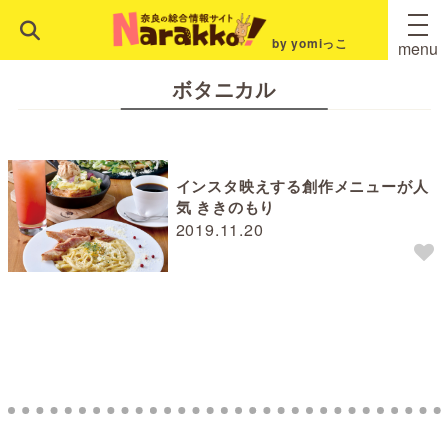
by yomiっこ
menu
ボタニカル
インスタ映えする創作メニューが人
気 ききのもり
2019.11.20