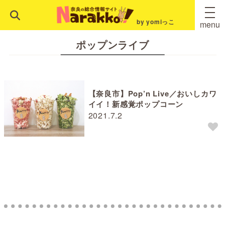
by yomiっこ
menu
ポップンライブ
【奈良市】Pop’n Live／おいしカワ
イイ！新感覚ポップコーン
2021.7.2