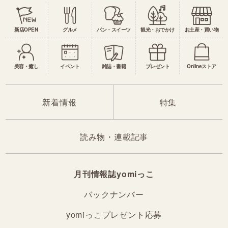
新店OPEN
グルメ
パン・スイーツ
観光・おでかけ
お土産・買い物
美容・癒し
イベント
雑誌・書籍
プレゼント
Onlineストア
新着情報
特集
読み物・連載記事
月刊情報誌yomiっこ
バックナンバー
yomiっこプレゼント応募