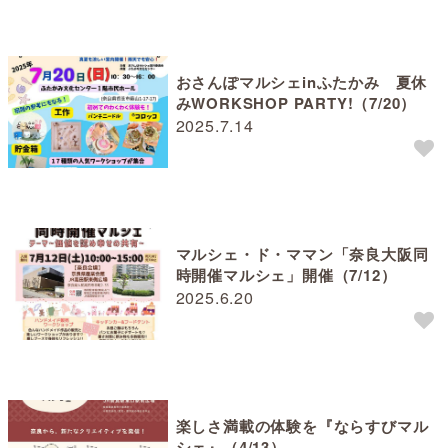
おさんぽマルシェinふたかみ 夏休
みWORKSHOP PARTY!（7/20）
2025.7.14
マルシェ・ド・ママン「奈良大阪同
時開催マルシェ」開催（7/12）
2025.6.20
楽しさ満載の体験を『ならすびマル
シェ』（4/13）