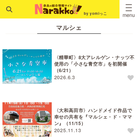
by yomiっこ
menu
マルシェ
〈精華町〉8大アレルゲン・ナッツ不
使用の「小さな青空市」を初開催
（6/21）
2026.6.3
〈大和高田市〉ハンドメイド作品で
幸せの共有を『マルシェ・ド・ママ
ン』（11/15）
2025.11.13