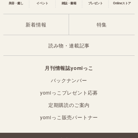
美容・癒し
イベント
雑誌・書籍
プレゼント
Onlineストア
新着情報
特集
読み物・連載記事
月刊情報誌yomiっこ
バックナンバー
yomiっこプレゼント応募
定期購読のご案内
yomiっこ販売パートナー