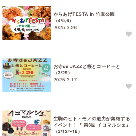
からあげFESTA in 竹取公園
（4/5,6）
2025.3.26
お寺de JAZZと桜とコーヒーと
（3/29）
2025.3.17
生駒のヒト・モノの魅力が集結する
イベント！『 第3回 イコマルシェ』
（3/12〜18）