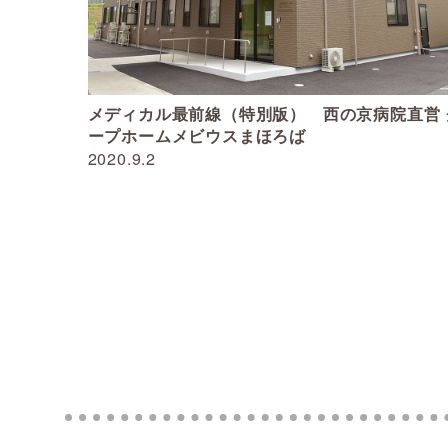
メディカル最前線（特別版） 西の京病院直営 
ープホームメビウスまほろば
2020.9.2