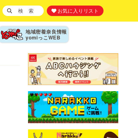
検 索
お気に入りリスト
地域密着奈良情報
yomiっこ
WEB